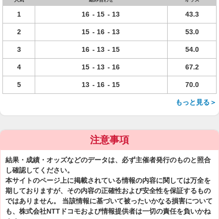
1
16
-
15
-
13
43.3
2
15
-
16
-
13
53.0
3
16
-
13
-
15
54.0
4
15
-
13
-
16
67.2
5
13
-
16
-
15
70.0
もっと見る＞
注意事項
結果・成績・オッズなどのデータは、必ず主催者発行のものと照合
し確認してください。
本サイトのページ上に掲載されている情報の内容に関しては万全を
期しておりますが、その内容の正確性および安全性を保証するもの
ではありません。 当該情報に基づいて被ったいかなる損害について
も、株式会社NTTドコモおよび情報提供者は一切の責任を負いかね