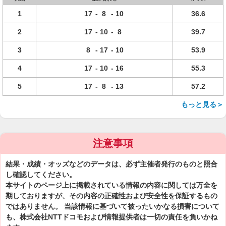
1
17
-
8
-
10
36.6
2
17
-
10
-
8
39.7
3
8
-
17
-
10
53.9
4
17
-
10
-
16
55.3
5
17
-
8
-
13
57.2
もっと見る＞
注意事項
結果・成績・オッズなどのデータは、必ず主催者発行のものと照合
し確認してください。
本サイトのページ上に掲載されている情報の内容に関しては万全を
期しておりますが、その内容の正確性および安全性を保証するもの
ではありません。 当該情報に基づいて被ったいかなる損害について
も、株式会社NTTドコモおよび情報提供者は一切の責任を負いかね