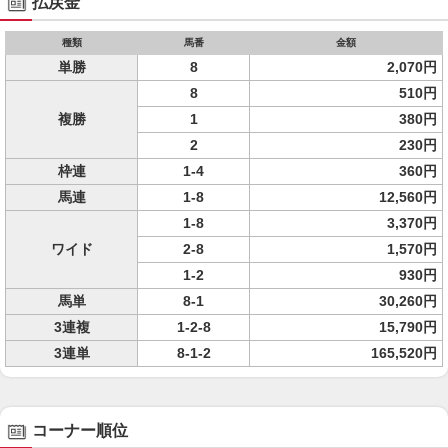
払戻金
種類
馬番
金額
単勝
8
2,070円
8
510円
複勝
1
380円
2
230円
枠連
1-4
360円
馬連
1-8
12,560円
1-8
3,370円
ワイド
2-8
1,570円
1-2
930円
馬単
8-1
30,260円
3連複
1-2-8
15,790円
3連単
8-1-2
165,520円
コーナー順位