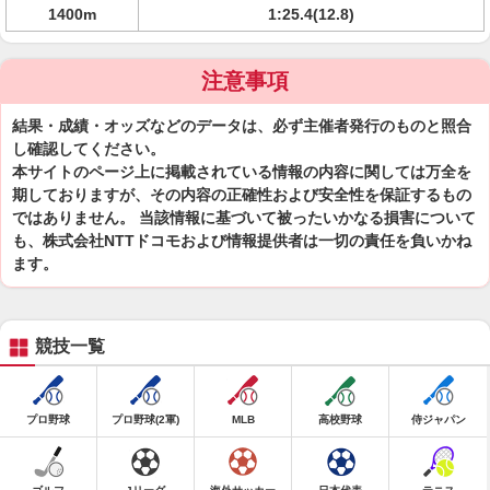
1400m
1:25.4(12.8)
注意事項
結果・成績・オッズなどのデータは、必ず主催者発行のものと照合
し確認してください。
本サイトのページ上に掲載されている情報の内容に関しては万全を
期しておりますが、その内容の正確性および安全性を保証するもの
ではありません。 当該情報に基づいて被ったいかなる損害について
も、株式会社NTTドコモおよび情報提供者は一切の責任を負いかね
ます。
競技一覧
プロ野球
プロ野球(2軍)
MLB
高校野球
侍ジャパン