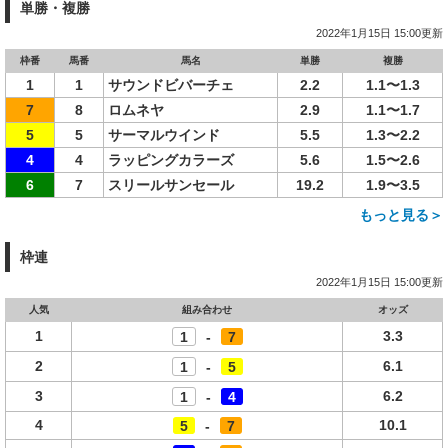
単勝・複勝
2022年1月15日 15:00更新
枠番
馬番
馬名
単勝
複勝
1
1
サウンドビバーチェ
2.2
1.1〜1.3
7
8
ロムネヤ
2.9
1.1〜1.7
5
5
サーマルウインド
5.5
1.3〜2.2
4
4
ラッピングカラーズ
5.6
1.5〜2.6
6
7
スリールサンセール
19.2
1.9〜3.5
もっと見る＞
枠連
2022年1月15日 15:00更新
人気
組み合わせ
オッズ
1
3.3
1
-
7
2
6.1
1
-
5
3
6.2
1
-
4
4
10.1
5
-
7