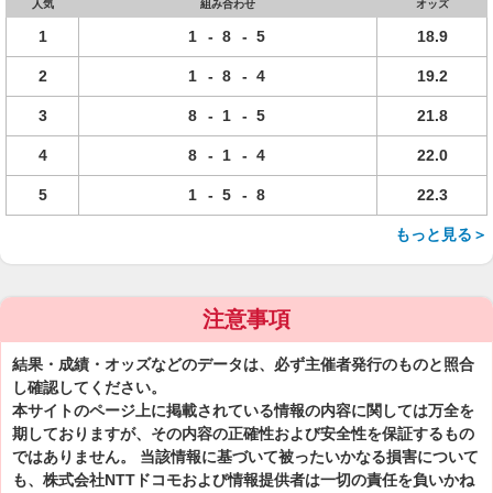
人気
組み合わせ
オッズ
1
1
-
8
-
5
18.9
2
1
-
8
-
4
19.2
3
8
-
1
-
5
21.8
4
8
-
1
-
4
22.0
5
1
-
5
-
8
22.3
もっと見る＞
注意事項
結果・成績・オッズなどのデータは、必ず主催者発行のものと照合
し確認してください。
本サイトのページ上に掲載されている情報の内容に関しては万全を
期しておりますが、その内容の正確性および安全性を保証するもの
ではありません。 当該情報に基づいて被ったいかなる損害について
も、株式会社NTTドコモおよび情報提供者は一切の責任を負いかね