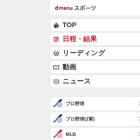
TOP
日程・結果
リーディング
動画
ニュース
プロ野球
プロ野球(2軍)
MLB