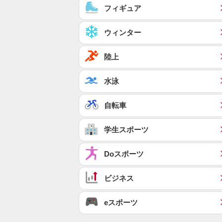
フィギュア
ウィンター
陸上
水泳
自転車
学生スポーツ
Doスポーツ
ビジネス
eスポーツ