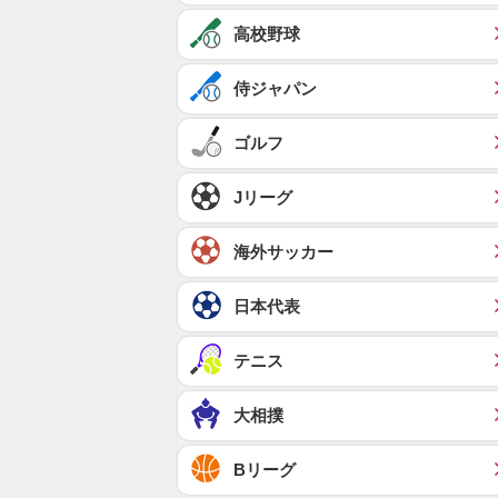
高校野球
侍ジャパン
ゴルフ
Jリーグ
海外サッカー
日本代表
テニス
大相撲
Bリーグ