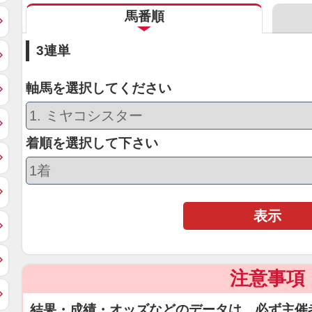
馬番順
3連単
軸馬を選択してください
着順を選択して下さい
表示
注意事項
結果・成績・オッズなどのデータは、必ず主催