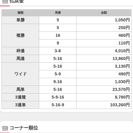
払戻金
種類
馬番
金額
単勝
5
1,050円
5
250円
複勝
16
460円
9
110円
枠連
3-8
4,010円
馬連
5-16
13,860円
5-16
3,130円
ワイド
5-9
490円
9-16
1,030円
馬単
5-16
23,570円
3連複
5-9-16
8,780円
3連単
5-16-9
103,260円
コーナー順位