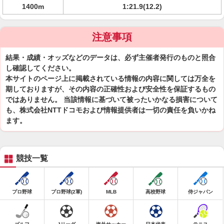
1400m
1:21.9(12.2)
注意事項
結果・成績・オッズなどのデータは、必ず主催者発行のものと照合
し確認してください。
本サイトのページ上に掲載されている情報の内容に関しては万全を
期しておりますが、その内容の正確性および安全性を保証するもの
ではありません。 当該情報に基づいて被ったいかなる損害について
も、株式会社NTTドコモおよび情報提供者は一切の責任を負いかね
ます。
競技一覧
プロ野球
プロ野球(2軍)
MLB
高校野球
侍ジャパン