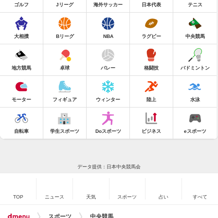
ゴルフ
Jリーグ
海外サッカー
日本代表
テニス
大相撲
Bリーグ
NBA
ラグビー
中央競馬
地方競馬
卓球
バレー
格闘技
バドミントン
モーター
フィギュア
ウィンター
陸上
水泳
自転車
学生スポーツ
Doスポーツ
ビジネス
eスポーツ
データ提供：日本中央競馬会
TOP
ニュース
天気
スポーツ
占い
すべて
スポーツ
中央競馬