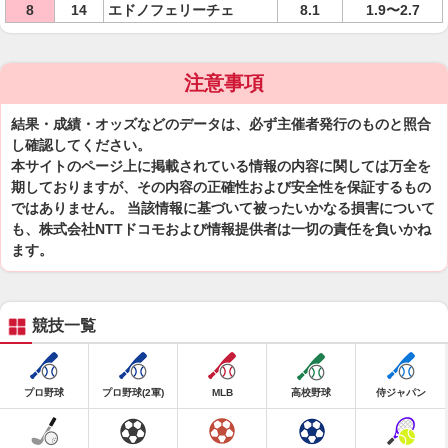
8
14
エドノフェリーチェ
8.1
1.9〜2.7
注意事項
結果・成績・オッズなどのデータは、必ず主催者発行のものと照合
し確認してください。
本サイトのページ上に掲載されている情報の内容に関しては万全を
期しておりますが、その内容の正確性および安全性を保証するもの
ではありません。 当該情報に基づいて被ったいかなる損害について
も、株式会社NTTドコモおよび情報提供者は一切の責任を負いかね
ます。
競技一覧
プロ野球
プロ野球(2軍)
MLB
高校野球
侍ジャパン