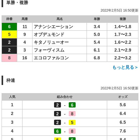
単勝・複勝
2022年2月5日 16:50更新
枠番
馬番
馬名
単勝
複勝
6
11
アナンシエーション
3.4
1.4〜1.8
5
9
オブデュモンド
5.0
1.7〜2.3
2
4
キタノリューオー
5.4
1.6〜2.2
2
3
フォーヴィスム
6.1
2.1〜2.9
8
16
エコロファルコン
6.8
2.2〜3.2
もっと見る＞
枠連
2022年2月5日 16:50更新
人気
組み合わせ
オッズ
1
5.6
2
-
6
2
6.4
2
-
8
3
6.5
2
-
5
4
7.6
6
-
8
5
8.4