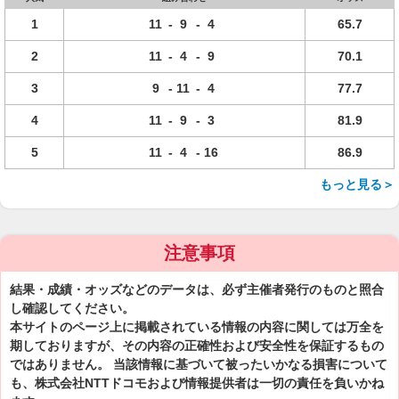
1
11
-
9
-
4
65.7
2
11
-
4
-
9
70.1
3
9
-
11
-
4
77.7
4
11
-
9
-
3
81.9
5
11
-
4
-
16
86.9
もっと見る＞
注意事項
結果・成績・オッズなどのデータは、必ず主催者発行のものと照合
し確認してください。
本サイトのページ上に掲載されている情報の内容に関しては万全を
期しておりますが、その内容の正確性および安全性を保証するもの
ではありません。 当該情報に基づいて被ったいかなる損害について
も、株式会社NTTドコモおよび情報提供者は一切の責任を負いかね