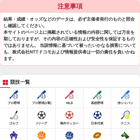
注意事項
結果・成績・オッズなどのデータは、必ず主催者発行のものと照合
し確認してください。
本サイトのページ上に掲載されている情報の内容に関しては万全を
期しておりますが、その内容の正確性および安全性を保証するもの
ではありません。 当該情報に基づいて被ったいかなる損害について
も、株式会社NTTドコモおよび情報提供者は一切の責任を負いかね
ます。
競技一覧
プロ野球
プロ野球(2軍)
MLB
高校野球
侍ジャパン
ゴルフ
Jリーグ
海外サッカー
日本代表
テニス