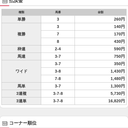
払戻金
種類
馬番
金額
単勝
3
260円
3
140円
複勝
7
170円
8
430円
枠連
2-4
590円
馬連
3-7
750円
3-7
350円
ワイド
3-8
1,430円
7-8
1,480円
馬単
3-7
1,300円
3連複
3-7-8
5,730円
3連単
3-7-8
16,820円
コーナー順位