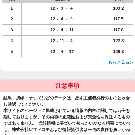
1
12
-
9
-
4
103.2
2
12
-
4
-
9
117.5
3
12
-
4
-
11
117.8
4
12
-
11
-
4
122.3
5
12
-
4
-
17
129.3
もっと見る＞
注意事項
結果・成績・オッズなどのデータは、必ず主催者発行のものと照合
し確認してください。
本サイトのページ上に掲載されている情報の内容に関しては万全を
期しておりますが、その内容の正確性および安全性を保証するもの
ではありません。 当該情報に基づいて被ったいかなる損害について
も、株式会社NTTドコモおよび情報提供者は一切の責任を負いかね