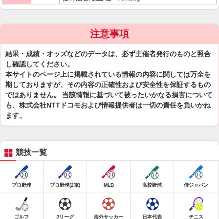
注意事項
結果・成績・オッズなどのデータは、必ず主催者発行のものと照合
し確認してください。
本サイトのページ上に掲載されている情報の内容に関しては万全を
期しておりますが、その内容の正確性および安全性を保証するもの
ではありません。 当該情報に基づいて被ったいかなる損害について
も、株式会社NTTドコモおよび情報提供者は一切の責任を負いかね
ます。
競技一覧
プロ野球
プロ野球(2軍)
MLB
高校野球
侍ジャパン
ゴルフ
Jリーグ
海外サッカー
日本代表
テニス