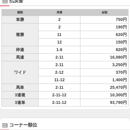
払戻金
種類
馬番
金額
単勝
2
750円
2
190円
複勝
11
620円
12
150円
枠連
1-6
820円
馬連
2-11
16,080円
2-11
3,250円
ワイド
2-12
370円
11-12
1,400円
馬単
2-11
25,470円
3連複
2-11-12
10,300円
3連単
2-11-12
93,790円
コーナー順位