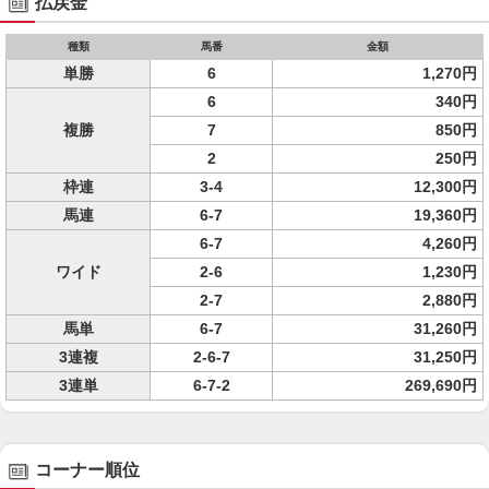
払戻金
種類
馬番
金額
単勝
6
1,270円
6
340円
複勝
7
850円
2
250円
枠連
3-4
12,300円
馬連
6-7
19,360円
6-7
4,260円
ワイド
2-6
1,230円
2-7
2,880円
馬単
6-7
31,260円
3連複
2-6-7
31,250円
3連単
6-7-2
269,690円
コーナー順位