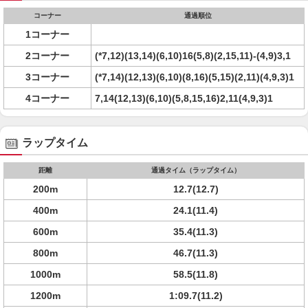
コーナー
通過順位
1コーナー
2コーナー
(*7,12)(13,14)(6,10)16(5,8)(2,15,11)-(4,9)3,1
3コーナー
(*7,14)(12,13)(6,10)(8,16)(5,15)(2,11)(4,9,3)1
4コーナー
7,14(12,13)(6,10)(5,8,15,16)2,11(4,9,3)1
ラップタイム
距離
通過タイム（ラップタイム）
200m
12.7(12.7)
400m
24.1(11.4)
600m
35.4(11.3)
800m
46.7(11.3)
1000m
58.5(11.8)
1200m
1:09.7(11.2)