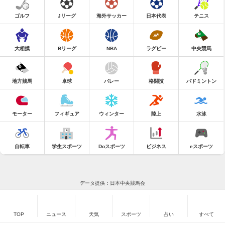
ゴルフ
Jリーグ
海外サッカー
日本代表
テニス
大相撲
Bリーグ
NBA
ラグビー
中央競馬
地方競馬
卓球
バレー
格闘技
バドミントン
モーター
フィギュア
ウィンター
陸上
水泳
自転車
学生スポーツ
Doスポーツ
ビジネス
eスポーツ
データ提供：日本中央競馬会
TOP
ニュース
天気
スポーツ
占い
すべて