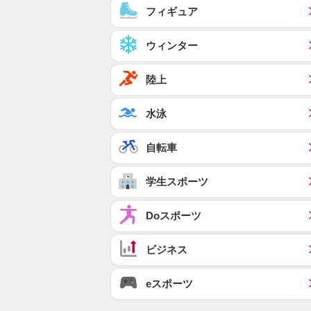
フィギュア
ウィンター
陸上
水泳
自転車
学生スポーツ
Doスポーツ
ビジネス
eスポーツ