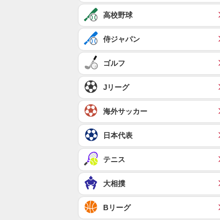
高校野球
侍ジャパン
ゴルフ
Jリーグ
海外サッカー
日本代表
テニス
大相撲
Bリーグ