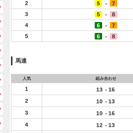
2
5
-
7
3
5
-
8
4
6
-
7
5
6
-
8
馬連
人気
組み合わせ
1
13
-
16
2
10
-
13
3
10
-
16
4
12
-
13