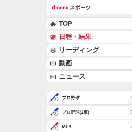
TOP
日程・結果
リーディング
動画
ニュース
プロ野球
プロ野球(2軍)
MLB