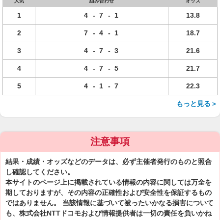
人気
組み合わせ
オッズ
1
4
-
7
-
1
13.8
2
7
-
4
-
1
18.7
3
4
-
7
-
3
21.6
4
4
-
7
-
5
21.7
5
4
-
1
-
7
22.3
もっと見る＞
注意事項
結果・成績・オッズなどのデータは、必ず主催者発行のものと照合
し確認してください。
本サイトのページ上に掲載されている情報の内容に関しては万全を
期しておりますが、その内容の正確性および安全性を保証するもの
ではありません。 当該情報に基づいて被ったいかなる損害について
も、株式会社NTTドコモおよび情報提供者は一切の責任を負いかね