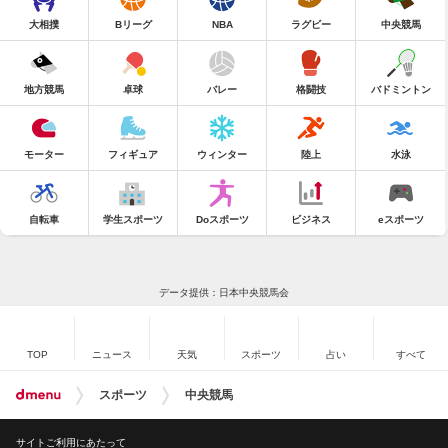
大相撲
Bリーグ
NBA
ラグビー
中央競馬
地方競馬
卓球
バレー
格闘技
バドミントン
モーター
フィギュア
ウィンター
陸上
水泳
自転車
学生スポーツ
Doスポーツ
ビジネス
eスポーツ
データ提供：日本中央競馬会
TOP
ニュース
天気
スポーツ
占い
すべて
スポーツ
中央競馬
サイトご利用にあたって