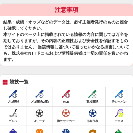
注意事項
結果・成績・オッズなどのデータは、必ず主催者発行のものと照合
し確認してください。
本サイトのページ上に掲載されている情報の内容に関しては万全を
期しておりますが、その内容の正確性および安全性を保証するもの
ではありません。 当該情報に基づいて被ったいかなる損害について
も、株式会社NTTドコモおよび情報提供者は一切の責任を負いかね
ます。
競技一覧
プロ野球
プロ野球(2軍)
MLB
高校野球
侍ジャパン
ゴルフ
Jリーグ
海外サッカー
日本代表
テニス