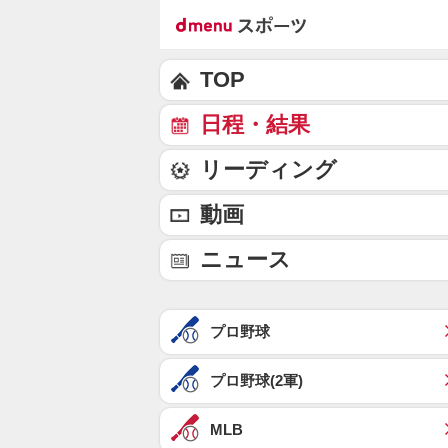
TOP
日程・結果
リーディング
動画
ニュース
プロ野球
プロ野球(2軍)
MLB