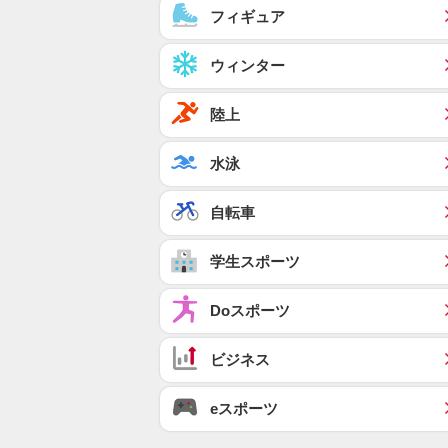
フィギュア
ウィンター
陸上
水泳
自転車
学生スポーツ
Doスポーツ
ビジネス
eスポーツ