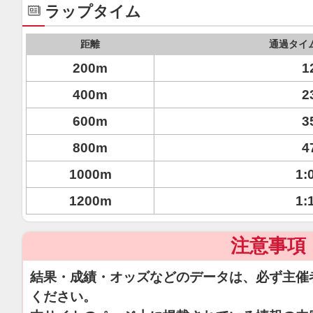
ラップタイム
距離
通過タイ
200m
1
400m
2
600m
3
800m
4
1000m
1:
1200m
1:
注意事項
結果・成績・オッズなどのデータは、必ず主催
ください。