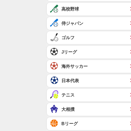
高校野球
侍ジャパン
ゴルフ
Jリーグ
海外サッカー
日本代表
テニス
大相撲
Bリーグ