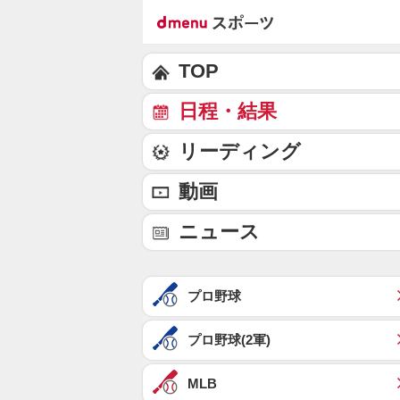
TOP
日程・結果
リーディング
動画
ニュース
プロ野球
プロ野球(2軍)
MLB