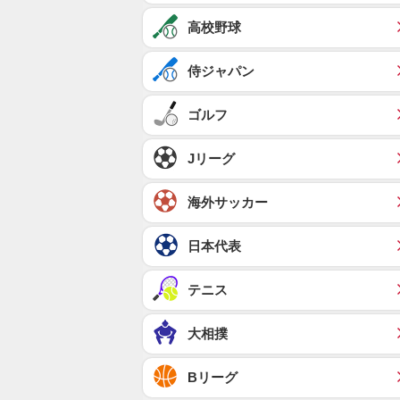
高校野球
侍ジャパン
ゴルフ
Jリーグ
海外サッカー
日本代表
テニス
大相撲
Bリーグ