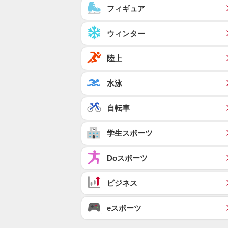
フィギュア
ウィンター
陸上
水泳
自転車
学生スポーツ
Doスポーツ
ビジネス
eスポーツ