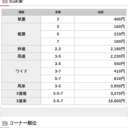
払戻金
種類
馬番
金額
単勝
3
400円
3
160円
複勝
5
210円
7
160円
枠連
2-3
2,180円
馬連
3-5
2,230円
3-5
550円
ワイド
3-7
410円
5-7
810円
馬単
3-5
3,850円
3連複
3-5-7
3,270円
3連単
3-5-7
16,660円
コーナー順位