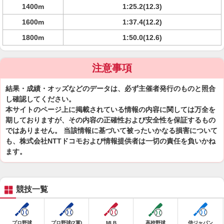
1400m
1:25.2(12.3)
1600m
1:37.4(12.2)
1800m
1:50.0(12.6)
注意事項
結果・成績・オッズなどのデータは、必ず主催者発行のものと照合
し確認してください。
本サイトのページ上に掲載されている情報の内容に関しては万全を
期しておりますが、その内容の正確性および安全性を保証するもの
ではありません。 当該情報に基づいて被ったいかなる損害について
も、株式会社NTTドコモおよび情報提供者は一切の責任を負いかね
ます。
競技一覧
プロ野球
プロ野球(2軍)
MLB
高校野球
侍ジャパン