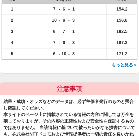
1
7
-
6
-
1
154.2
2
10
-
6
-
3
156.8
3
6
-
7
-
1
162.5
4
7
-
6
-
3
167.3
5
6
-
10
-
3
171.2
もっと見る＞
注意事項
結果・成績・オッズなどのデータは、必ず主催者発行のものと照合
し確認してください。
本サイトのページ上に掲載されている情報の内容に関しては万全を
期しておりますが、その内容の正確性および安全性を保証するもの
ではありません。 当該情報に基づいて被ったいかなる損害について
も、株式会社NTTドコモおよび情報提供者は一切の責任を負いかね