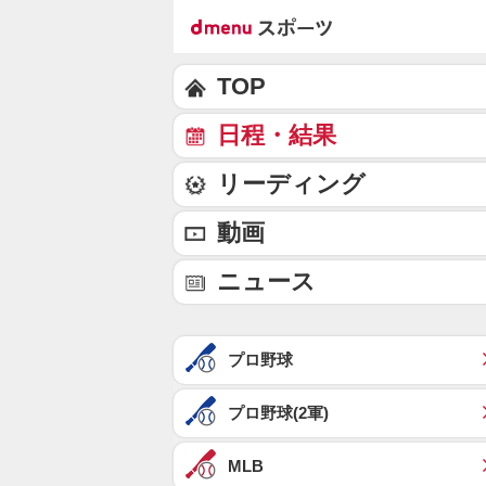
TOP
日程・結果
リーディング
動画
ニュース
プロ野球
プロ野球(2軍)
MLB