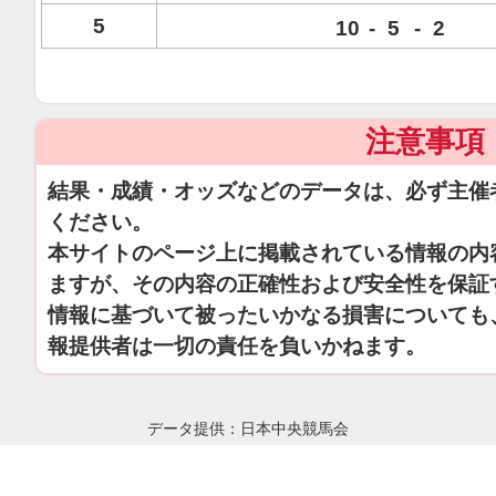
5
10
-
5
-
2
注意事項
結果・成績・オッズなどのデータは、必ず主催
ください。
本サイトのページ上に掲載されている情報の内
ますが、その内容の正確性および安全性を保証
情報に基づいて被ったいかなる損害についても
報提供者は一切の責任を負いかねます。
データ提供：日本中央競馬会