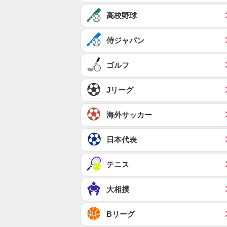
高校野球
侍ジャパン
ゴルフ
Jリーグ
海外サッカー
日本代表
テニス
大相撲
Bリーグ