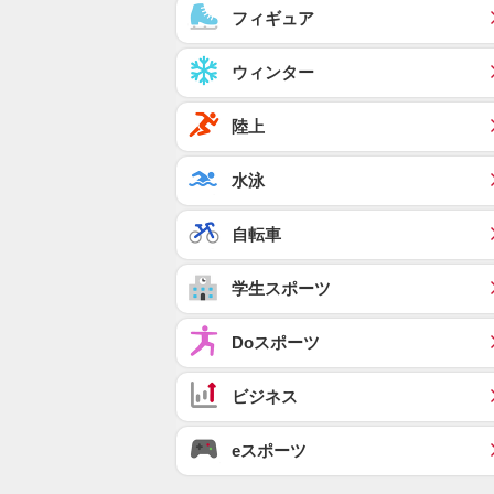
フィギュア
ウィンター
陸上
水泳
自転車
学生スポーツ
Doスポーツ
ビジネス
eスポーツ