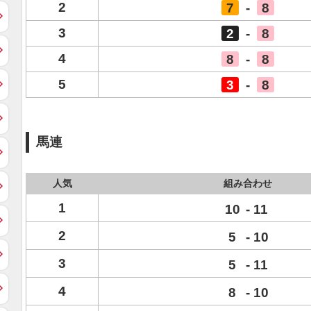
2
7
-
8
3
2
-
8
4
8
-
8
5
3
-
8
馬連
人気
組み合わせ
1
10
-
11
2
5
-
10
3
5
-
11
4
8
-
10