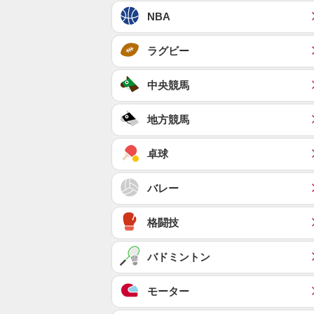
NBA
ラグビー
中央競馬
地方競馬
卓球
バレー
格闘技
バドミントン
モーター