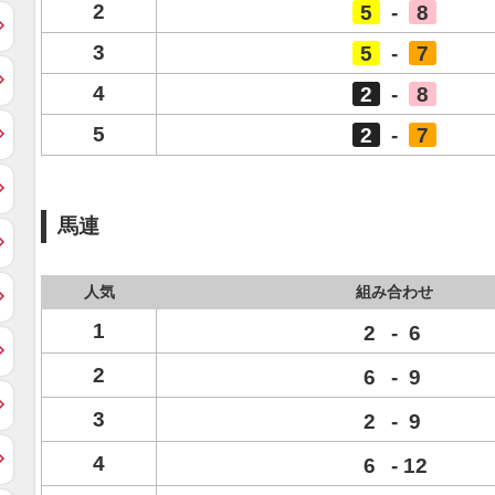
2
5
-
8
3
5
-
7
4
2
-
8
5
2
-
7
馬連
人気
組み合わせ
1
2
-
6
2
6
-
9
3
2
-
9
4
6
-
12