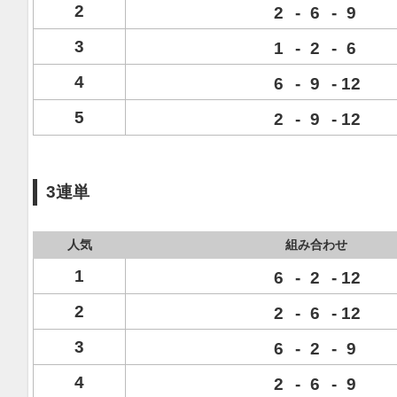
2
2
-
6
-
9
3
1
-
2
-
6
4
6
-
9
-
12
5
2
-
9
-
12
3連単
人気
組み合わせ
1
6
-
2
-
12
2
2
-
6
-
12
3
6
-
2
-
9
4
2
-
6
-
9