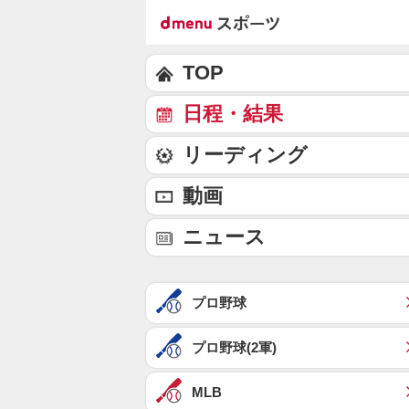
TOP
日程・結果
リーディング
動画
ニュース
プロ野球
プロ野球(2軍)
MLB