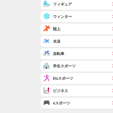
フィギュア
ウィンター
陸上
水泳
自転車
学生スポーツ
Doスポーツ
ビジネス
eスポーツ