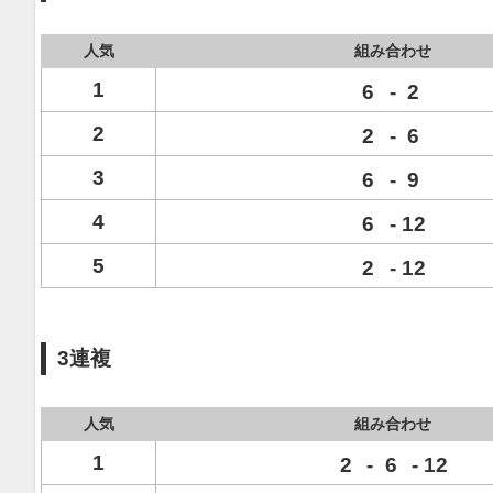
人気
組み合わせ
1
6
-
2
2
2
-
6
3
6
-
9
4
6
-
12
5
2
-
12
3連複
人気
組み合わせ
1
2
-
6
-
12