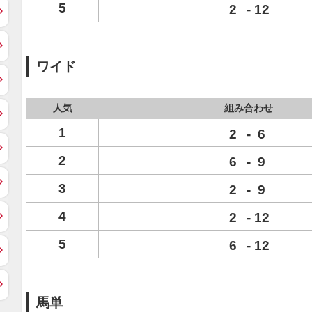
5
2
-
12
ワイド
人気
組み合わせ
1
2
-
6
2
6
-
9
3
2
-
9
4
2
-
12
5
6
-
12
馬単