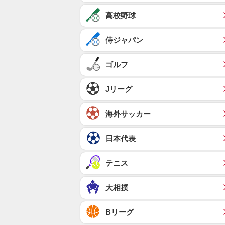
高校野球
侍ジャパン
ゴルフ
Jリーグ
海外サッカー
日本代表
テニス
大相撲
Bリーグ