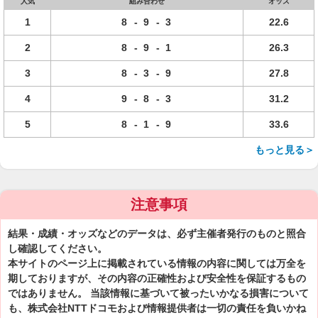
人気
組み合わせ
オッズ
1
8
-
9
-
3
22.6
2
8
-
9
-
1
26.3
3
8
-
3
-
9
27.8
4
9
-
8
-
3
31.2
5
8
-
1
-
9
33.6
もっと見る＞
注意事項
結果・成績・オッズなどのデータは、必ず主催者発行のものと照合
し確認してください。
本サイトのページ上に掲載されている情報の内容に関しては万全を
期しておりますが、その内容の正確性および安全性を保証するもの
ではありません。 当該情報に基づいて被ったいかなる損害について
も、株式会社NTTドコモおよび情報提供者は一切の責任を負いかね