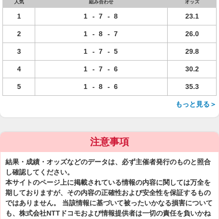
人気
組み合わせ
オッズ
1
1
-
7
-
8
23.1
2
1
-
8
-
7
26.0
3
1
-
7
-
5
29.8
4
1
-
7
-
6
30.2
5
1
-
8
-
6
35.3
もっと見る＞
注意事項
結果・成績・オッズなどのデータは、必ず主催者発行のものと照合
し確認してください。
本サイトのページ上に掲載されている情報の内容に関しては万全を
期しておりますが、その内容の正確性および安全性を保証するもの
ではありません。 当該情報に基づいて被ったいかなる損害について
も、株式会社NTTドコモおよび情報提供者は一切の責任を負いかね