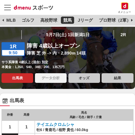
dメニュー
球
MLB
ゴルフ
高校野球
競馬
Jリーグ
プロ野球（2軍）
5月7日(土) 1回新潟1日
2R
障害 4歳以上オープン
1R
9:50
障害 芝 外 -> 内・2,890m 14頭
サラ系障害 4歳以上 (混合) 別定
本賞金：1,350、540、340、200、135万円
出馬表
データ分析
オッズ
結果
出馬表
馬名
枠番
馬番
馬齢 / 毛色 / 騎手 / 斤量
テイエムクロムシャ
1
1
牡6 / 青鹿毛 / 植野 貴也 / 60.0kg