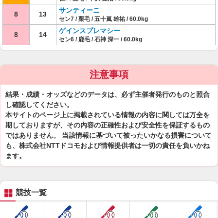
サンティーニ
8
13
セン7 / 栗毛 / 五十嵐 雄祐 / 60.0kg
ゲインスプレマシー
8
14
セン6 / 鹿毛 / 石神 深一 / 60.0kg
注意事項
結果・成績・オッズなどのデータは、必ず主催者発行のものと照合
し確認してください。
本サイトのページ上に掲載されている情報の内容に関しては万全を
期しておりますが、その内容の正確性および安全性を保証するもの
ではありません。 当該情報に基づいて被ったいかなる損害について
も、株式会社NTTドコモおよび情報提供者は一切の責任を負いかね
ます。
競技一覧