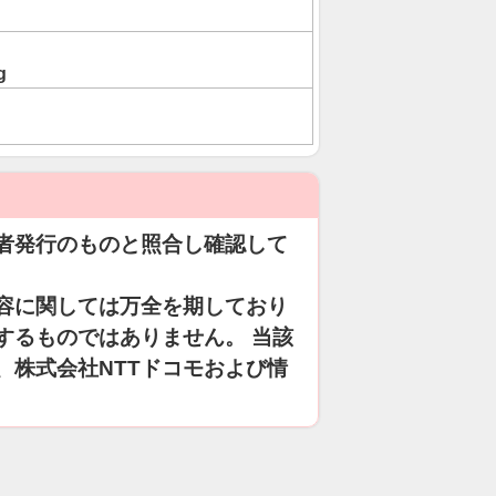
g
者発行のものと照合し確認して
容に関しては万全を期しており
するものではありません。 当該
、株式会社NTTドコモおよび情