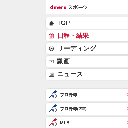
TOP
日程・結果
リーディング
動画
ニュース
プロ野球
プロ野球(2軍)
MLB