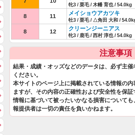
7
10
牝3 / 栗毛 / 木幡 育也 / 54.0kg
メイショウアカツキ
8
11
牡3 / 栗毛 / △角田 大和 / 54.0k
クリーンジーニアス
8
12
牝3 / 鹿毛 / 西村 淳也 / 54.0kg
注意事項
結果・成績・オッズなどのデータは、必ず主催
ください。
本サイトのページ上に掲載されている情報の内
ますが、その内容の正確性および安全性を保証
情報に基づいて被ったいかなる損害についても
報提供者は一切の責任を負いかねます。