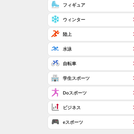
フィギュア
ウィンター
陸上
水泳
自転車
学生スポーツ
Doスポーツ
ビジネス
eスポーツ