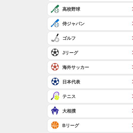
高校野球
侍ジャパン
ゴルフ
Jリーグ
海外サッカー
日本代表
テニス
大相撲
Bリーグ