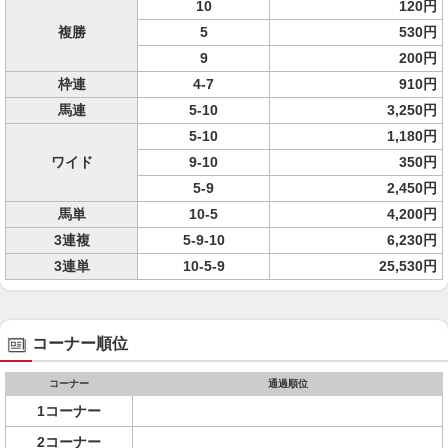
10
120円
複勝
5
530円
9
200円
枠連
4-7
910円
馬連
5-10
3,250円
5-10
1,180円
ワイド
9-10
350円
5-9
2,450円
馬単
10-5
4,200円
3連複
5-9-10
6,230円
3連単
10-5-9
25,530円
コーナー順位
コーナー
通過順位
1コーナー
2コーナー