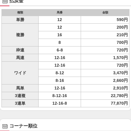
払戻金
種類
馬番
金額
単勝
12
590円
12
200円
複勝
16
210円
8
700円
枠連
6-8
720円
馬連
12-16
1,570円
12-16
720円
ワイド
8-12
3,470円
8-16
2,660円
馬単
12-16
2,910円
3連複
8-12-16
22,780円
3連単
12-16-8
77,870円
コーナー順位