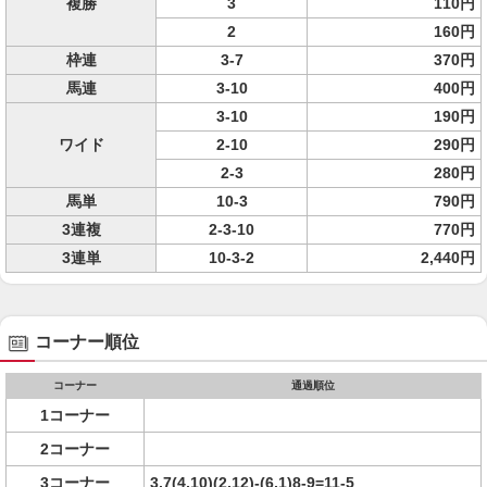
複勝
3
110円
2
160円
枠連
3-7
370円
馬連
3-10
400円
3-10
190円
ワイド
2-10
290円
2-3
280円
馬単
10-3
790円
3連複
2-3-10
770円
3連単
10-3-2
2,440円
コーナー順位
コーナー
通過順位
1コーナー
2コーナー
3コーナー
3,7(4,10)(2,12)-(6,1)8-9=11-5