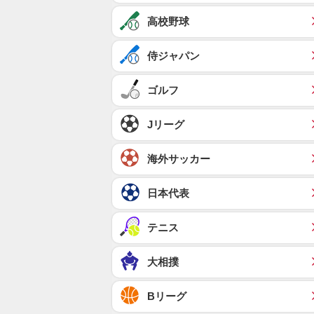
高校野球
侍ジャパン
ゴルフ
Jリーグ
海外サッカー
日本代表
テニス
大相撲
Bリーグ