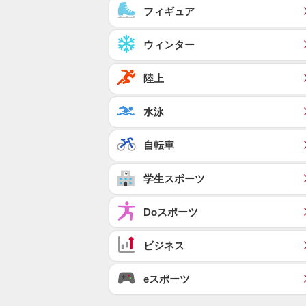
フィギュア
ウィンター
陸上
水泳
自転車
学生スポーツ
Doスポーツ
ビジネス
eスポーツ