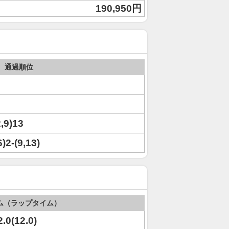
190,950円
通過順位
2,9)13
6)2-(9,13)
ム（ラップタイム）
2.0(12.0)