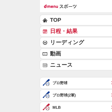
TOP
日程・結果
リーディング
動画
ニュース
プロ野球
プロ野球(2軍)
MLB