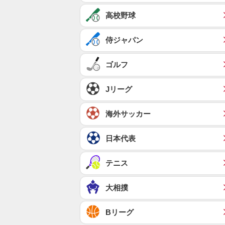
高校野球
侍ジャパン
ゴルフ
Jリーグ
海外サッカー
日本代表
テニス
大相撲
Bリーグ