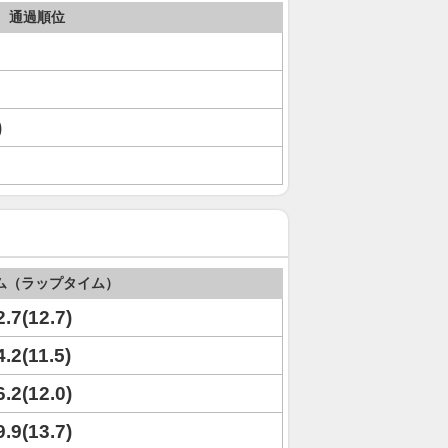
通過順位
)
ム（ラップタイム）
2.7(12.7)
4.2(11.5)
6.2(12.0)
9.9(13.7)