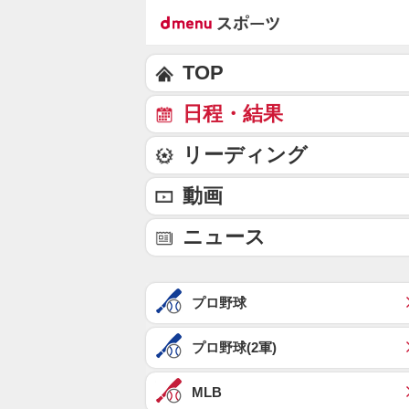
TOP
日程・結果
リーディング
動画
ニュース
プロ野球
プロ野球(2軍)
MLB