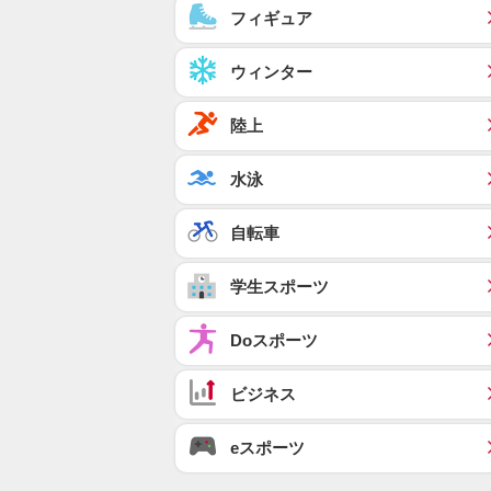
フィギュア
ウィンター
陸上
水泳
自転車
学生スポーツ
Doスポーツ
ビジネス
eスポーツ