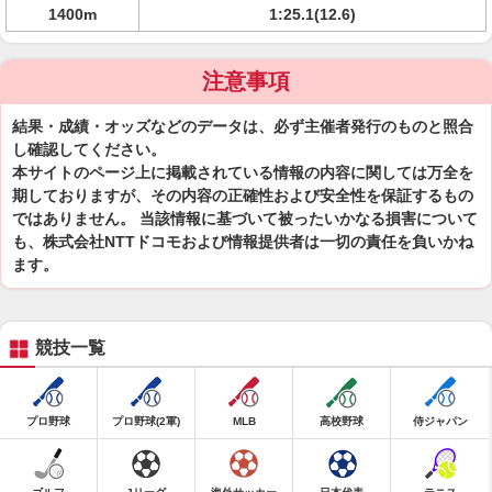
1400m
1:25.1(12.6)
注意事項
結果・成績・オッズなどのデータは、必ず主催者発行のものと照合
し確認してください。
本サイトのページ上に掲載されている情報の内容に関しては万全を
期しておりますが、その内容の正確性および安全性を保証するもの
ではありません。 当該情報に基づいて被ったいかなる損害について
も、株式会社NTTドコモおよび情報提供者は一切の責任を負いかね
ます。
競技一覧
プロ野球
プロ野球(2軍)
MLB
高校野球
侍ジャパン