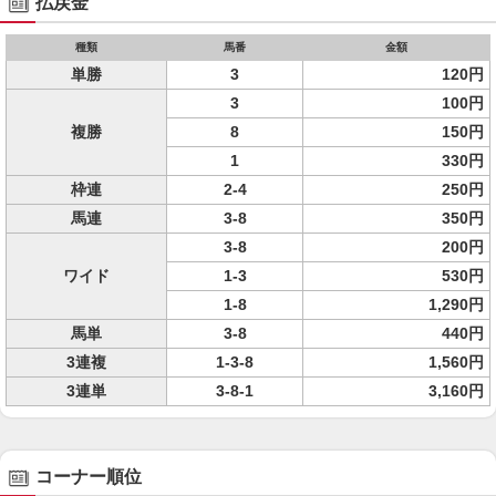
払戻金
種類
馬番
金額
単勝
3
120円
3
100円
複勝
8
150円
1
330円
枠連
2-4
250円
馬連
3-8
350円
3-8
200円
ワイド
1-3
530円
1-8
1,290円
馬単
3-8
440円
3連複
1-3-8
1,560円
3連単
3-8-1
3,160円
コーナー順位