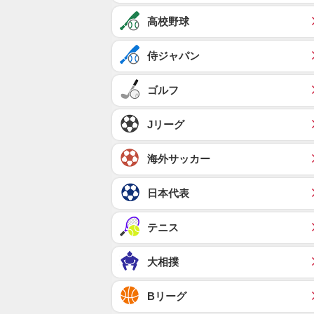
高校野球
侍ジャパン
ゴルフ
Jリーグ
海外サッカー
日本代表
テニス
大相撲
Bリーグ