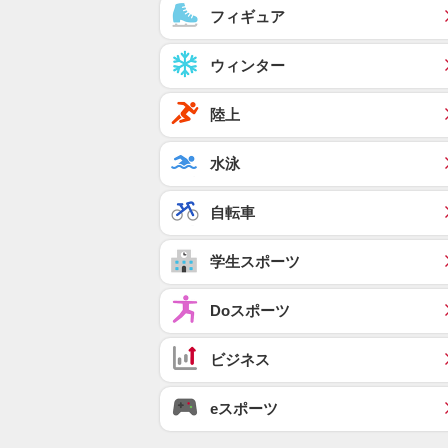
フィギュア
ウィンター
陸上
水泳
自転車
学生スポーツ
Doスポーツ
ビジネス
eスポーツ