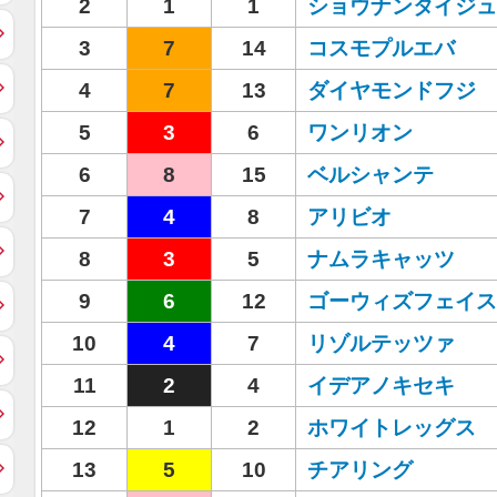
2
1
1
ショウナンタイジュ
3
7
14
コスモプルエバ
4
7
13
ダイヤモンドフジ
5
3
6
ワンリオン
6
8
15
ベルシャンテ
7
4
8
アリビオ
8
3
5
ナムラキャッツ
9
6
12
ゴーウィズフェイス
10
4
7
リゾルテッツァ
11
2
4
イデアノキセキ
12
1
2
ホワイトレッグス
13
5
10
チアリング