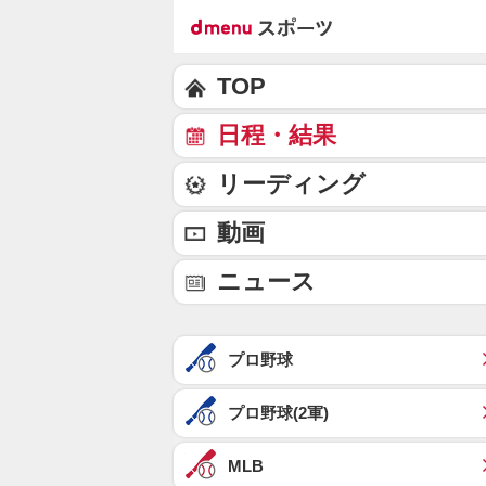
TOP
日程・結果
リーディング
動画
ニュース
プロ野球
プロ野球(2軍)
MLB