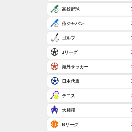
高校野球
侍ジャパン
ゴルフ
Jリーグ
海外サッカー
日本代表
テニス
大相撲
Bリーグ