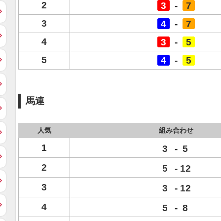
2
3
-
7
3
4
-
7
4
3
-
5
5
4
-
5
馬連
人気
組み合わせ
1
3
-
5
2
5
-
12
3
3
-
12
4
5
-
8