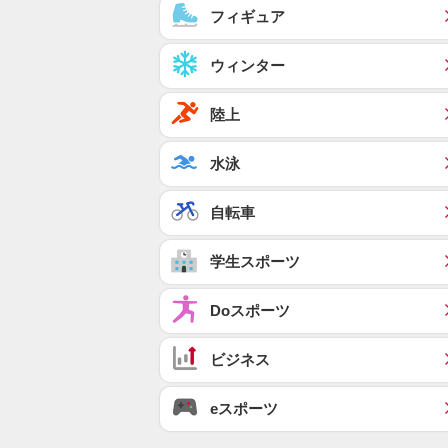
フィギュア
ウィンター
陸上
水泳
自転車
学生スポーツ
Doスポーツ
ビジネス
eスポーツ