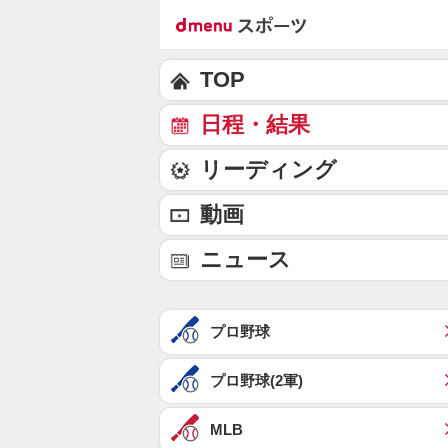
TOP
日程・結果
リーディング
動画
ニュース
プロ野球
プロ野球(2軍)
MLB