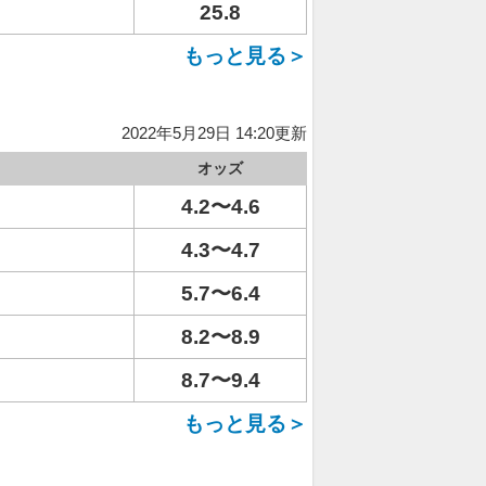
25.8
もっと見る＞
2022年5月29日 14:20更新
オッズ
4.2〜4.6
4.3〜4.7
5.7〜6.4
8.2〜8.9
8.7〜9.4
もっと見る＞