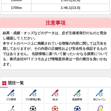
1500m
1:33.1(12.6)
1700m
1:46.1(13.0)
注意事項
結果・成績・オッズなどのデータは、必ず主催者発行のものと照合
し確認してください。
本サイトのページ上に掲載されている情報の内容に関しては万全を
期しておりますが、その内容の正確性および安全性を保証するもの
ではありません。 当該情報に基づいて被ったいかなる損害について
も、株式会社NTTドコモおよび情報提供者は一切の責任を負いかね
ます。
競技一覧
プロ野球
プロ野球(2軍)
MLB
高校野球
侍ジャパン