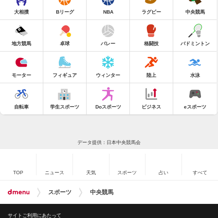
大相撲
Bリーグ
NBA
ラグビー
中央競馬
地方競馬
卓球
バレー
格闘技
バドミントン
モーター
フィギュア
ウィンター
陸上
水泳
自転車
学生スポーツ
Doスポーツ
ビジネス
eスポーツ
データ提供：日本中央競馬会
TOP
ニュース
天気
スポーツ
占い
すべて
スポーツ
中央競馬
サイトご利用にあたって