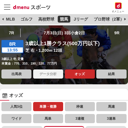
dメニュー
球
MLB
ゴルフ
高校野球
競馬
Jリーグ
プロ野球（2軍）
7R
7月3日(日) 3回小倉2日
9R
3歳以上1勝クラス(500万円以下)
8R
13:55
芝 右・1,200m 12頭
3歳以上 牝 定量
本賞金：770、310、190、120、77万円
出馬表
データ分析
オッズ
結果
オッズ
人気5位
単勝・複勝
枠連
馬連
ワイド
馬単
3連複
3連単