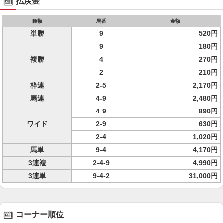
払戻金
種類
馬番
金額
単勝
9
520円
9
180円
複勝
4
270円
2
210円
枠連
2-5
2,170円
馬連
4-9
2,480円
4-9
890円
ワイド
2-9
630円
2-4
1,020円
馬単
9-4
4,170円
3連複
2-4-9
4,990円
3連単
9-4-2
31,000円
コーナー順位