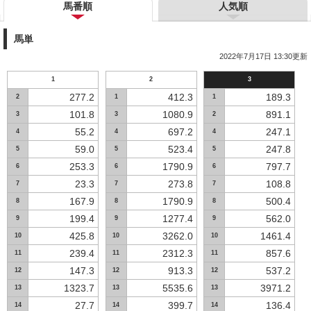
馬番順
人気順
馬単
2022年7月17日 13:30更新
1
2
3
277.2
412.3
189.3
2
1
1
101.8
1080.9
891.1
3
3
2
55.2
697.2
247.1
4
4
4
59.0
523.4
247.8
5
5
5
253.3
1790.9
797.7
6
6
6
23.3
273.8
108.8
7
7
7
167.9
1790.9
500.4
8
8
8
199.4
1277.4
562.0
9
9
9
425.8
3262.0
1461.4
10
10
10
239.4
2312.3
857.6
11
11
11
147.3
913.3
537.2
12
12
12
1323.7
5535.6
3971.2
13
13
13
27.7
399.7
136.4
14
14
14