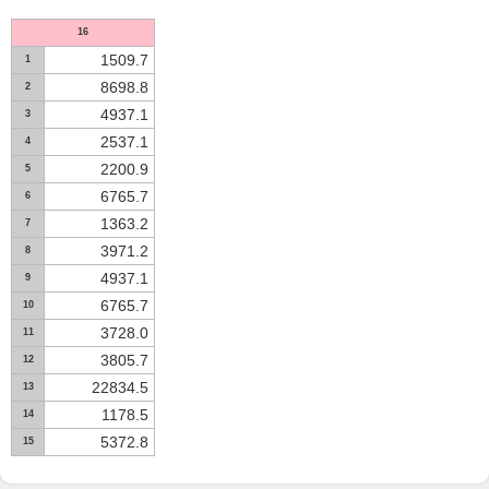
16
1509.7
1
8698.8
2
4937.1
3
2537.1
4
2200.9
5
6765.7
6
1363.2
7
3971.2
8
4937.1
9
6765.7
10
3728.0
11
3805.7
12
22834.5
13
1178.5
14
5372.8
15