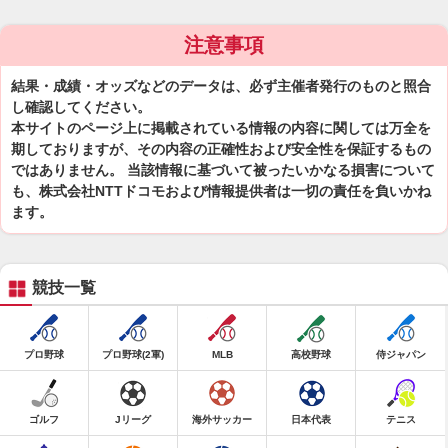
注意事項
結果・成績・オッズなどのデータは、必ず主催者発行のものと照合
し確認してください。
本サイトのページ上に掲載されている情報の内容に関しては万全を
期しておりますが、その内容の正確性および安全性を保証するもの
ではありません。 当該情報に基づいて被ったいかなる損害について
も、株式会社NTTドコモおよび情報提供者は一切の責任を負いかね
ます。
競技一覧
プロ野球
プロ野球(2軍)
MLB
高校野球
侍ジャパン
ゴルフ
Jリーグ
海外サッカー
日本代表
テニス