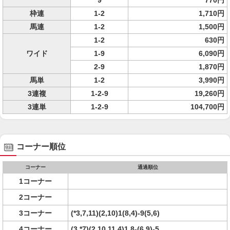
9
770円
枠連
1-2
1,710円
馬連
1-2
1,500円
1-2
630円
ワイド
1-9
6,090円
2-9
1,870円
馬単
1-2
3,990円
3連複
1-2-9
19,260円
3連単
1-2-9
104,700円
コーナー順位
コーナー
通過順位
1コーナー
2コーナー
3コーナー
(*3,7,11)(2,10)1(8,4)-9(5,6)
4コーナー
(3,*7)(2,10,11,4)1,8-(6,9)-5