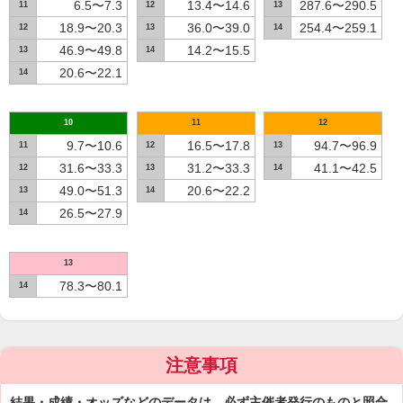
6.5〜7.3
13.4〜14.6
287.6〜290.5
11
12
13
18.9〜20.3
36.0〜39.0
254.4〜259.1
12
13
14
46.9〜49.8
14.2〜15.5
13
14
20.6〜22.1
14
10
11
12
9.7〜10.6
16.5〜17.8
94.7〜96.9
11
12
13
31.6〜33.3
31.2〜33.3
41.1〜42.5
12
13
14
49.0〜51.3
20.6〜22.2
13
14
26.5〜27.9
14
13
78.3〜80.1
14
注意事項
結果・成績・オッズなどのデータは、必ず主催者発行のものと照合