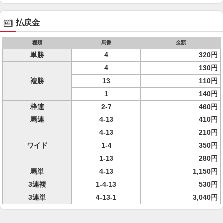
払戻金
種類
馬番
金額
単勝
4
320円
4
130円
複勝
13
110円
1
140円
枠連
2-7
460円
馬連
4-13
410円
4-13
210円
ワイド
1-4
350円
1-13
280円
馬単
4-13
1,150円
3連複
1-4-13
530円
3連単
4-13-1
3,040円