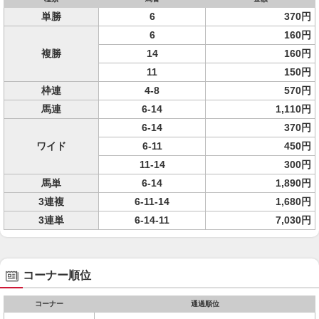
単勝
6
370円
6
160円
複勝
14
160円
11
150円
枠連
4-8
570円
馬連
6-14
1,110円
6-14
370円
ワイド
6-11
450円
11-14
300円
馬単
6-14
1,890円
3連複
6-11-14
1,680円
3連単
6-14-11
7,030円
コーナー順位
コーナー
通過順位