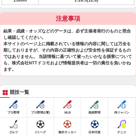
1500m
1:28.5(12.8)
注意事項
結果・成績・オッズなどのデータは、必ず主催者発行のものと照合
し確認してください。
本サイトのページ上に掲載されている情報の内容に関しては万全を
期しておりますが、その内容の正確性および安全性を保証するもの
ではありません。 当該情報に基づいて被ったいかなる損害について
も、株式会社NTTドコモおよび情報提供者は一切の責任を負いかね
ます。
競技一覧
プロ野球
プロ野球(2軍)
MLB
高校野球
侍ジャパン
ゴルフ
Jリーグ
海外サッカー
日本代表
テニス