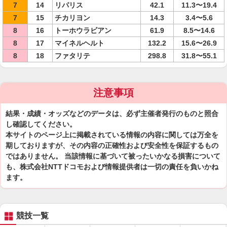
7
14
リパリス
42.1
11.3〜19.4
7
15
チカリヨン
14.3
3.4〜5.6
8
16
トーホウラビアン
61.9
8.5〜14.6
8
17
マイネルヘルト
132.2
15.6〜26.9
8
18
ファタリテ
298.8
31.8〜55.1
注意事項
結果・成績・オッズなどのデータは、必ず主催者発行のものと照合
し確認してください。
本サイトのページ上に掲載されている情報の内容に関しては万全を
期しておりますが、その内容の正確性および安全性を保証するもの
ではありません。 当該情報に基づいて被ったいかなる損害について
も、株式会社NTTドコモおよび情報提供者は一切の責任を負いかね
ます。
競技一覧