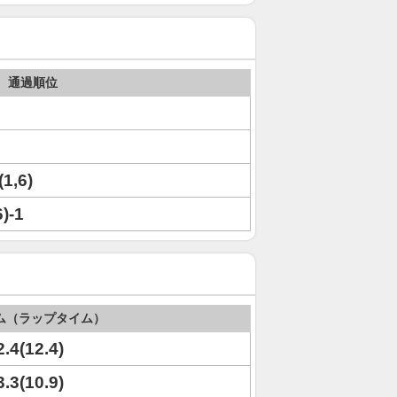
通過順位
(1,6)
6)-1
ム（ラップタイム）
2.4(12.4)
3.3(10.9)