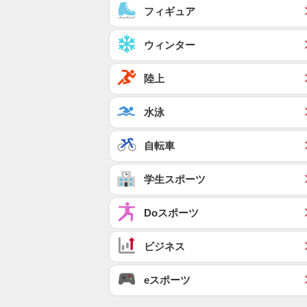
フィギュア
ウィンター
陸上
水泳
自転車
学生スポーツ
Doスポーツ
ビジネス
eスポーツ