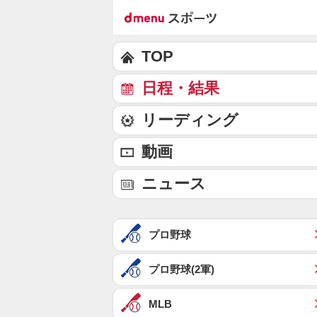
TOP
日程・結果
リーディング
動画
ニュース
プロ野球
プロ野球(2軍)
MLB