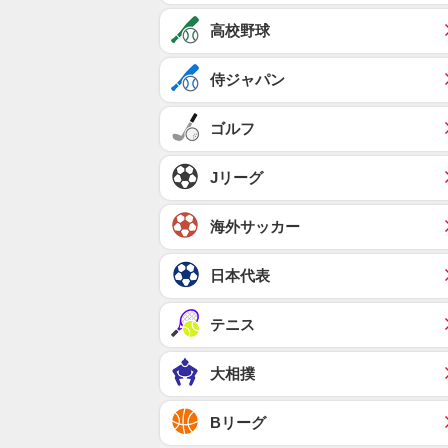
高校野球
侍ジャパン
ゴルフ
Jリーグ
海外サッカー
日本代表
テニス
大相撲
Bリーグ