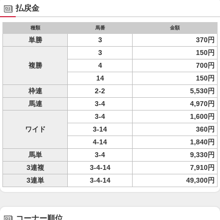
払戻金
種類
馬番
金額
単勝
3
370円
3
150円
複勝
4
700円
14
150円
枠連
2-2
5,530円
馬連
3-4
4,970円
3-4
1,600円
ワイド
3-14
360円
4-14
1,840円
馬単
3-4
9,330円
3連複
3-4-14
7,910円
3連単
3-4-14
49,300円
コーナー順位