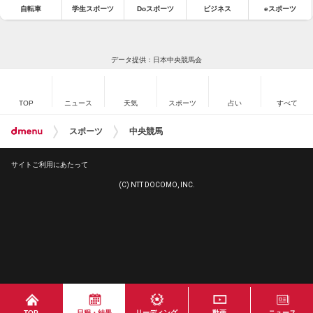
自転車
学生スポーツ
Doスポーツ
ビジネス
eスポーツ
データ提供：日本中央競馬会
TOP
ニュース
天気
スポーツ
占い
すべて
スポーツ
中央競馬
サイトご利用にあたって
(C) NTT DOCOMO, INC.
TOP
日程・結果
リーディング
動画
ニュース