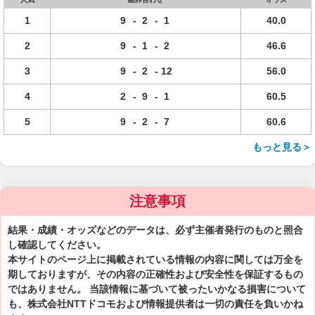
1
9
-
2
-
1
40.0
2
9
-
1
-
2
46.6
3
9
-
2
-
12
56.0
4
2
-
9
-
1
60.5
5
9
-
2
-
7
60.6
もっと見る＞
注意事項
結果・成績・オッズなどのデータは、必ず主催者発行のものと照合
し確認してください。
本サイトのページ上に掲載されている情報の内容に関しては万全を
期しておりますが、その内容の正確性および安全性を保証するもの
ではありません。 当該情報に基づいて被ったいかなる損害について
も、株式会社NTTドコモおよび情報提供者は一切の責任を負いかね