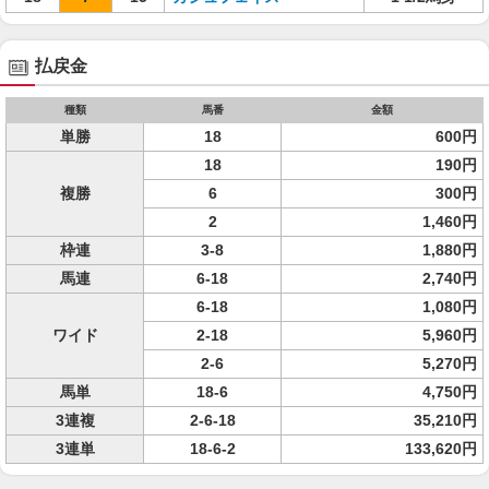
払戻金
種類
馬番
金額
単勝
18
600円
18
190円
複勝
6
300円
2
1,460円
枠連
3-8
1,880円
馬連
6-18
2,740円
6-18
1,080円
ワイド
2-18
5,960円
2-6
5,270円
馬単
18-6
4,750円
3連複
2-6-18
35,210円
3連単
18-6-2
133,620円