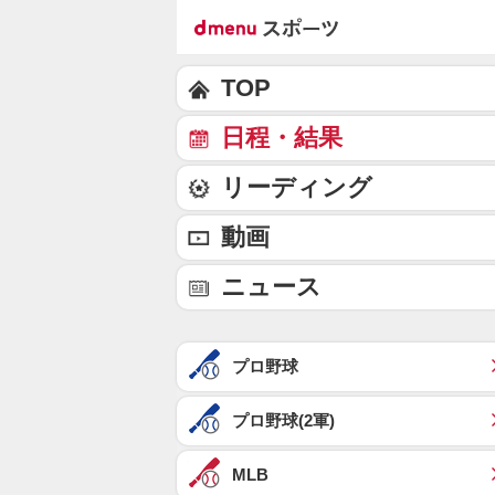
TOP
日程・結果
リーディング
動画
ニュース
プロ野球
プロ野球(2軍)
MLB