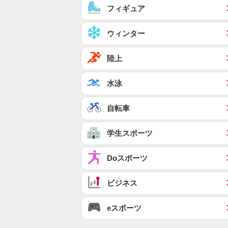
フィギュア
ウィンター
陸上
水泳
自転車
学生スポーツ
Doスポーツ
ビジネス
eスポーツ