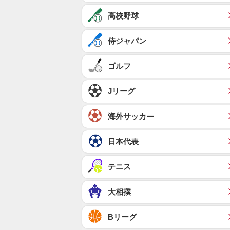
高校野球
侍ジャパン
ゴルフ
Jリーグ
海外サッカー
日本代表
テニス
大相撲
Bリーグ