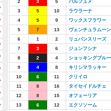
2
3
5
パルフュメ
3
5
10
ラウラーナ
4
5
9
ワックスフラワー
5
7
13
ヴェンチュラムーン
6
1
2
リュバンスリーズ
7
3
6
ジュンフシナ
8
2
4
ショッキングブルー
9
4
8
キリシマラッキー
10
6
11
クリイロ
11
8
16
タイセイドルチェ
12
8
15
オフェーリア
13
6
12
エクソソーム