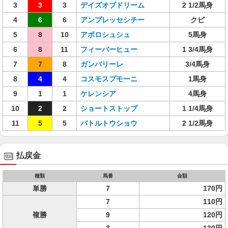
3
3
3
デイズオブドリーム
2 1/2馬身
4
6
6
アンプレッセシチー
クビ
5
8
10
アポロシュシュ
5馬身
6
8
11
フィーバーヒュー
1 3/4馬身
7
7
8
ガンバリーレ
3/4馬身
8
4
4
コスモスプモーニ
1馬身
9
1
1
ケレンシア
4馬身
10
2
2
ショートストップ
1 1/4馬身
11
5
5
バトルトウショウ
2 1/2馬身
払戻金
種類
馬番
金額
単勝
7
170円
7
110円
複勝
9
120円