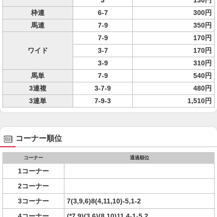
3
130円
枠連
6-7
300円
馬連
7-9
350円
7-9
170円
ワイド
3-7
170円
3-9
310円
馬単
7-9
540円
3連複
3-7-9
480円
3連単
7-9-3
1,510円
コーナー順位
コーナー
通過順位
1コーナー
2コーナー
3コーナー
7(3,9,6)8(4,11,10)-5,1-2
4コーナー
(*7,9)(3,6)(8,10)11,4-1-5,2